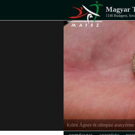
Magyar T
1146 Budapest, Istv
Keleti Ágnes öt olimpiai aranyérme