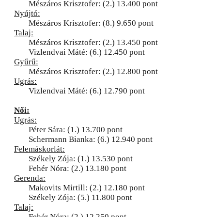
Mészáros Krisztofer: (2.) 13.400 pont
Nyújtó:
Mészáros Krisztofer: (8.) 9.650 pont
Talaj:
Mészáros Krisztofer: (2.) 13.450 pont
Vizlendvai Máté: (6.) 12.450 pont
Gyűrű:
Mészáros Krisztofer: (2.) 12.800 pont
Ugrás:
Vizlendvai Máté: (6.) 12.790 pont
Női:
Ugrás:
Péter Sára: (1.) 13.700 pont
Schermann Bianka: (6.) 12.940 pont
Felemáskorlát:
Székely Zója: (1.) 13.530 pont
Fehér Nóra: (2.) 13.180 pont
Gerenda:
Makovits Mirtill: (2.) 12.180 pont
Székely Zója: (5.) 11.800 pont
Talaj:
Fehér Nóra: (2.) 12.250 pont