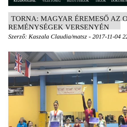
KEZDŐOLDAL
VEZETŐSÉG
BIZOTTSÁGOK
TAGOK
DOKUME
TORNA: MAGYAR ÉREMESŐ AZ O
REMÉNYSÉGEK VERSENYÉN
Szerző: Kaszala Claudia/matsz - 2017-11-04 2