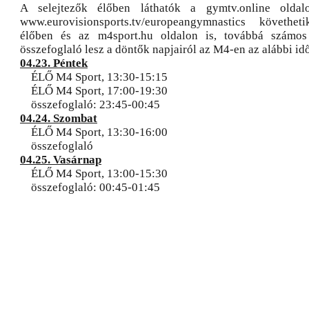
A selejtezők élőben láthatók a gymtv.online olda
www.eurovisionsports.tv/europeangymnastics követhe
élőben és az m4sport.hu oldalon is, továbbá számos
összefoglaló lesz a döntők napjairól az M4-en az alábbi i
04.23. Péntek
ÉLŐ M4 Sport, 13:30-15:15
ÉLŐ M4 Sport, 17:00-19:30
összefoglaló: 23:45-00:45
04.24. Szombat
ÉLŐ M4 Sport, 13:30-16:00
összefoglaló
04.25. Vasárnap
ÉLŐ M4 Sport, 13:00-15:30
összefoglaló: 00:45-01:45