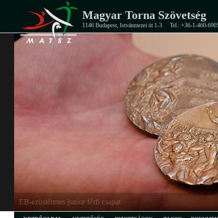
Magyar Torna Szövetség
1146 Budapest, Istvánmezei út 1-3.
Tel.: +36-1-460-690
EB-ezüstérmes junior férfi csapat