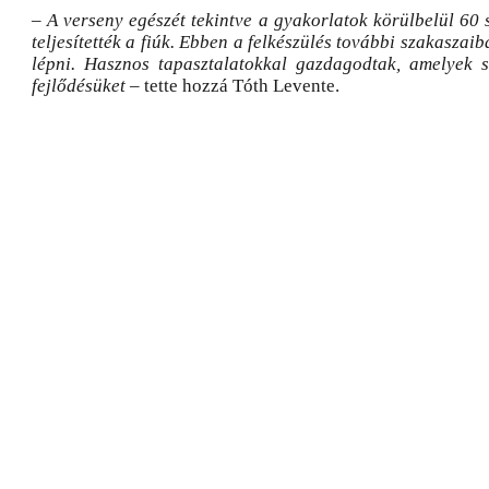
– A verseny egészét tekintve a gyakorlatok körülbelül 60 
teljesítették a fiúk. Ebben a felkészülés további szakaszai
lépni. Hasznos tapasztalatokkal gazdagodtak, amelyek s
fejlődésüket
– tette hozzá Tóth Levente.