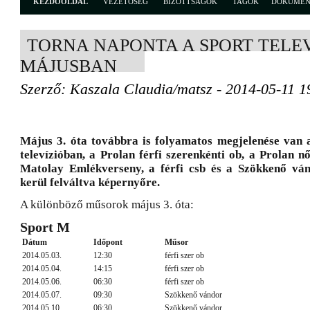
KEZDŐOLDAL
VEZETŐSÉG
BIZOTTSÁGOK
TAGOK
DOKUME
TORNA NAPONTA A SPORT TELE
MÁJUSBAN
Szerző: Kaszala Claudia/matsz - 2014-05-11 1
Május 3. óta továbbra is folyamatos megjelenése van 
televízióban, a Prolan férfi szerenkénti ob, a Prolan nő
Matolay Emlékverseny, a férfi csb és a Szökkenő vá
kerül felváltva képernyőre.
A különböző műsorok május 3. óta:
Sport M
Dátum
Időpont
Műsor
2014.05.03.
12:30
férfi szer ob
2014.05.04.
14:15
férfi szer ob
2014.05.06.
06:30
férfi szer ob
2014.05.07.
09:30
Szökkenő vándor
2014.05.10.
06:30
Szökkenő vándor