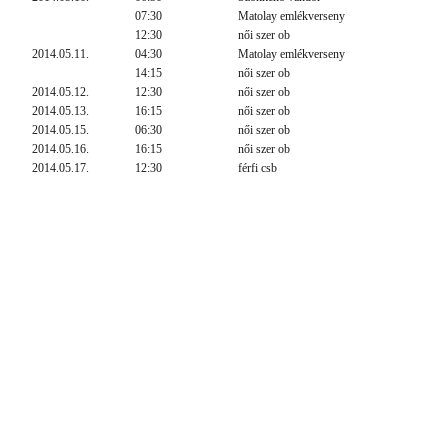
07:30
Matolay emlékverseny
12:30
női szer ob
2014.05.11.
04:30
Matolay emlékverseny
14:15
női szer ob
2014.05.12.
12:30
női szer ob
2014.05.13.
16:15
női szer ob
2014.05.15.
06:30
női szer ob
2014.05.16.
16:15
női szer ob
2014.05.17.
12:30
férfi csb