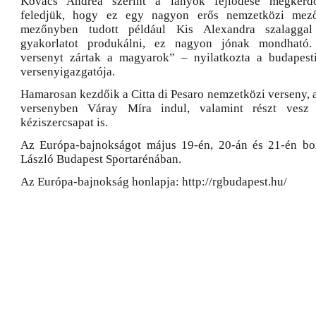
Kovács Andrea szerint a lányok fejlődése megkérdőj
feledjük, hogy ez egy nagyon erős nemzetközi mez
mezőnyben tudott például Kis Alexandra szalagga
gyakorlatot produkálni, ez nagyon jónak mondható.
versenyt zártak a magyarok” – nyilatkozta a budapest
versenyigazgatója.
Hamarosan kezdőik a Citta di Pesaro nemzetközi verseny, a
versenyben Váray Míra indul, valamint részt vesz 
kéziszercsapat is.
Az Európa-bajnokságot május 19-én, 20-án és 21-én bon
László Budapest Sportarénában.
Az Európa-bajnokság honlapja: http://rgbudapest.hu/