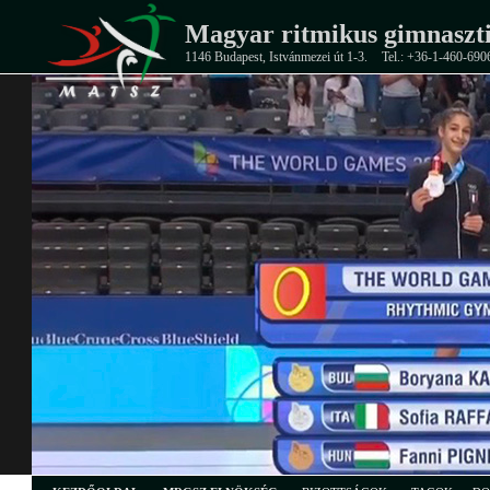
Magyar ritmikus gimnaszti
1146 Budapest, Istvánmezei út 1-3.
Tel.: +36-1-460-690