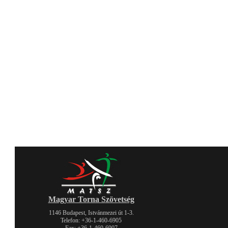
Magyar Torna Szövetség
1146 Budapest, Istvánmezei út 1-3.
Telefon: +36-1-460-6905