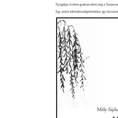
Nyugdíjas éveiben gyakran jelent meg a Tornacsarn
Egy utolsó telefonbeszélgetésünkkor így búc