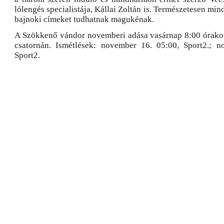
lólengés specialistája, Kállai Zoltán is. Természetesen mi
bajnoki címeket tudhatnak magukénak.
A Szökkenő vándor novemberi adása vasárnap 8:00 órako
csatornán. Ismétlések: november 16. 05:00, Sport2.; n
Sport2.