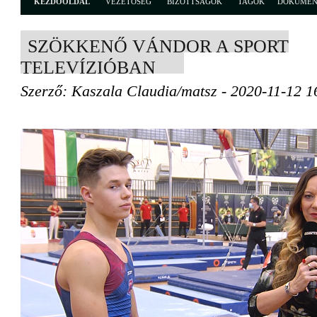
KEZDŐOLDAL
VEZETŐSÉG
BIZOTTSÁGOK
TAGOK
DOKUME
SZÖKKENŐ VÁNDOR A SPORT
TELEVÍZIÓBAN
Szerző: Kaszala Claudia/matsz - 2020-11-12 1