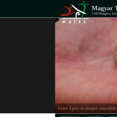
Magyar T
1146 Budapest, Istv
Keleti Ágnes öt olimpiai aranyérme