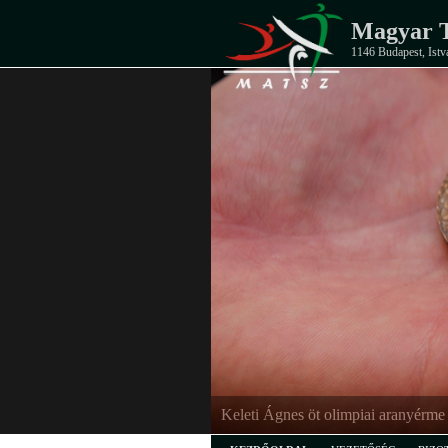
Magyar T
1146 Budapest, Istv
Keleti Ágnes öt olimpiai aranyérme