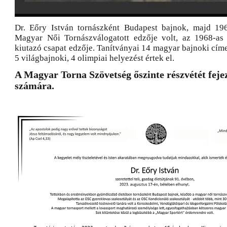
Dr. Eőry István tornászként Budapest bajnok, majd 19
Magyar Női Tornászválogatott edzője volt, az 1968-as
kiutazó csapat edzője. Tanítványai 14 magyar bajnoki címe
5 világbajnoki, 4 olimpiai helyezést értek el.
A Magyar Torna Szövetség őszinte részvétét fejez
számára.