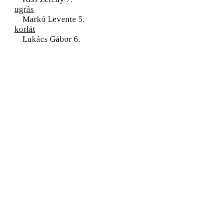
ugrás
Markó Levente 5.
korlát
Lukács Gábor 6.