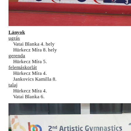
Lányok
ugrás
Vatai Blanka 4. hely
Hürkecz Míra 8. hely
gerenda
Hürkecz Míra 5.
felemáskorlát
Hürkecz Míra 4.
Jankovics Kamilla 8.
talaj
Hürkecz Míra 4.
Vatai Blanka 6.