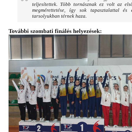
teljesítettek. Több tornásznak ez volt az el
megmérettetése, így sok tapasztalattal és
tarsolyukban térnek haza.
További szombati finálés helyezések: