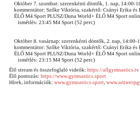
Október 7. szombat: szerenkénti döntők, 1. nap, 14:00-1
kommentátor: Szőke Viktória, szakértő: Csányi Erika és R
ÉLŐ M4 Sport PLUSZ/Duna World+ ÉLŐ M4 Sport onli
ismétlés: 23:45 M4 Sport (52 perc)
Október 8. vasárnap: szerenkénti döntők, 2. nap, 14:00-1
kommentátor: Szőke Viktória, szakértő: Csányi Erika és R
ÉLŐ M4 Sport PLUSZ/Duna World+ ÉLŐ M4 Sport onli
ismétlés: 23:15 M4 Sport (52 perc)
Élő stream és összefoglaló videók:
https://allgymnastics.tv
Élő pontozás:
https://www.gymnastics.sport
Hírek, információk:
www.gymnastics.sport
,
www.antwerpg