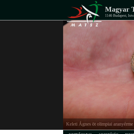
Magyar T
1146 Budapest, Istv
Keleti Ágnes öt olimpiai aranyérme