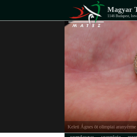
Magyar T
1146 Budapest, Istv
Keleti Ágnes öt olimpiai aranyérme