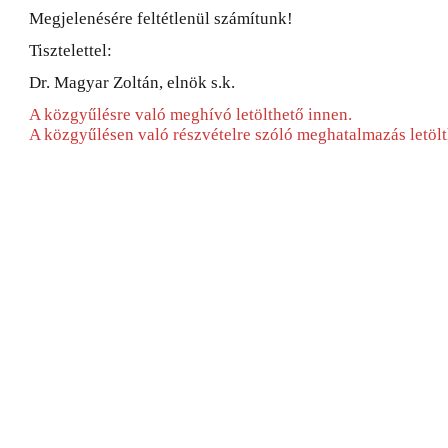
Megjelenésére feltétlenül számítunk!
Tisztelettel:
Dr. Magyar Zoltán, elnök s.k.
A közgyűlésre való meghívó letölthető innen.
A közgyűlésen való részvételre szóló meghatalmazás letölt