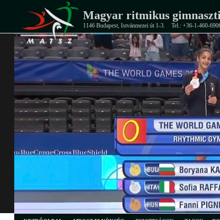
Magyar ritmikus gimnaszti
1146 Budapest, Istvánmezei út 1-3.
Tel.: +36-1-460-690