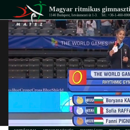
Magyar ritmikus gimnaszti
1146 Budapest, Istvánmezei út 1-3.
Tel.: +36-1-460-690