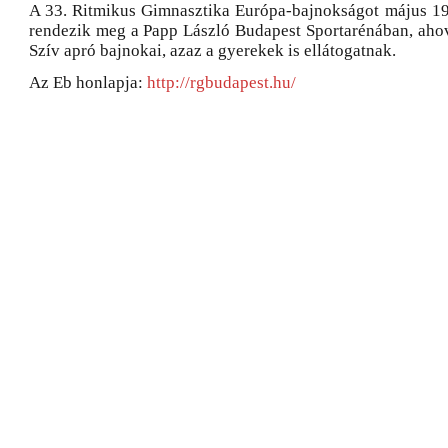
A 33. Ritmikus Gimnasztika Európa-bajnokságot május 19
rendezik meg a Papp László Budapest Sportarénában, ahova
Szív apró bajnokai, azaz a gyerekek is ellátogatnak.
Az Eb honlapja:
http://rgbudapest.hu/