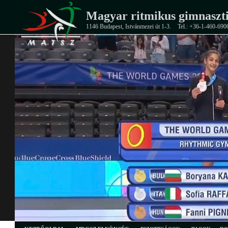
Magyar ritmikus gimnaszti
1146 Budapest, Istvánmezei út 1-3.
Tel.: +36-1-460-690