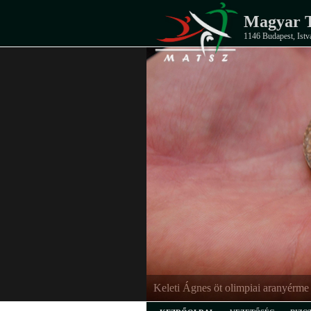
Magyar T
1146 Budapest, Istv
Keleti Ágnes öt olimpiai aranyérme