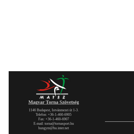
Magyar Torna Szövetség
1146 Budapest, Istvánmezei út 1-3.
Telefon: +36-1-460-6905
Fax: +36-1-460-6907
E-mail: torna@tornasport.hu
hungym@hu.inter.net