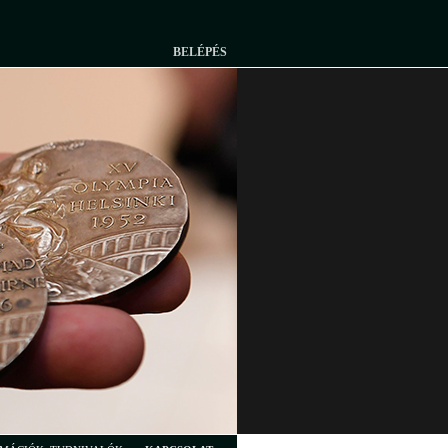
BELÉPÉS