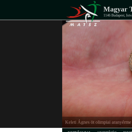
Magyar T
1146 Budapest, Istv
Keleti Ágnes öt olimpiai aranyérme