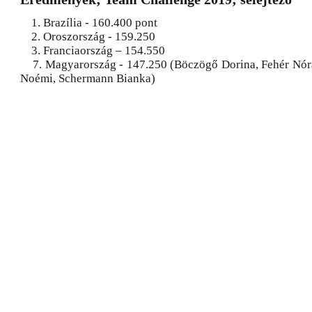
1. Brazília - 160.400 pont
2. Oroszország - 159.250
3. Franciaország – 154.550
7. Magyarország - 147.250 (Böczögő Dorina, Fehér Nóra
Noémi, Schermann Bianka)