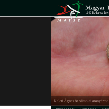
Magyar T
1146 Budapest, Istv
Keleti Ágnes öt olimpiai aranyérme