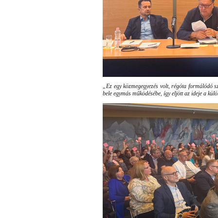
„Ez egy közmegegyezés volt, régóta formálódó s
bele egymás működésébe, így eljött az ideje a kü