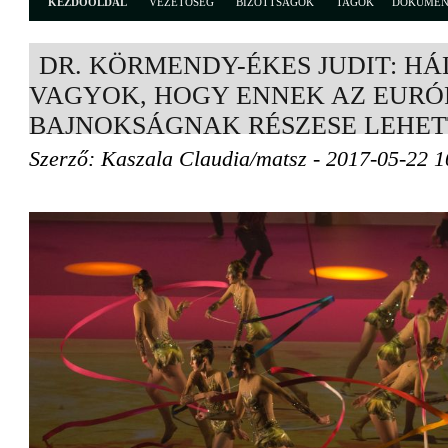
KEZDŐOLDAL
VEZETŐSÉG
BIZOTTSÁGOK
TAGOK
DOKUME
DR. KÖRMENDY-ÉKES JUDIT: HÁ
VAGYOK, HOGY ENNEK AZ EURÓ
BAJNOKSÁGNAK RÉSZESE LEHE
Szerző: Kaszala Claudia/matsz - 2017-05-22 1