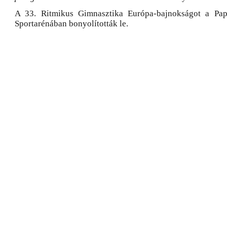
A 33. Ritmikus Gimnasztika Európa-bajnokságot a Pa
Sportarénában bonyolították le.