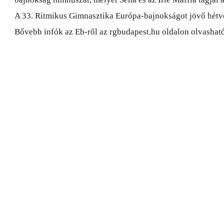
A 33. Ritmikus Gimnasztika Európa-bajnokságot jövő hétv
Bővebb infók az Eb-ről az rgbudapest.hu oldalon olvashat