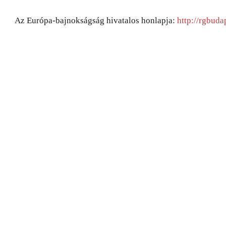
Az Európa-bajnokságság hivatalos honlapja:
http://rgbuda