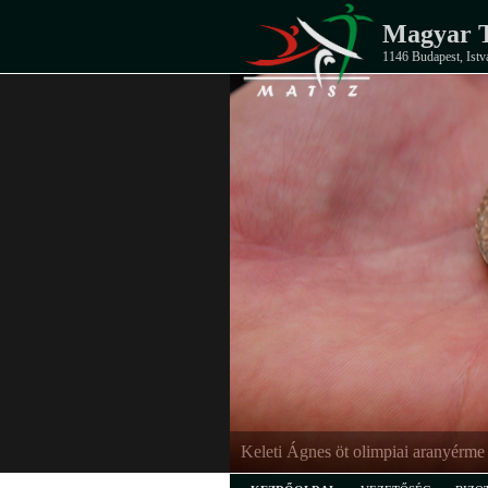
Magyar T
1146 Budapest, Istv
Keleti Ágnes öt olimpiai aranyérme