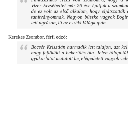
Vizer Erzsébettel már 26 éve építjük a szombat
de ez volt az első alkalom, hogy eljátszották
tanítványomnak. Nagyon büszke vagyok Bogir
lett ugráson, itt az eszéki Világkupán.
Kerekes Zsombor, férfi edző:
Bocsér Krisztián harmadik lett talajon, azt k
hogy fejlődött a bekerülés óta. Jelen állapotá
gyakorlatot mutatott be, elégedetett vagyok vele