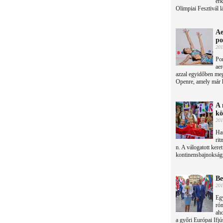
érk
Olimpiai Fesztivál l
Ae
po
201
Por
aer
azzal egyidőben me
Openre, amely már ke
A 
kö
201
Ha
rit
n. A válogatott keret
kontinensbajnokságr
Be
201
Egy
róm
aho
a győri Európai Ifjú