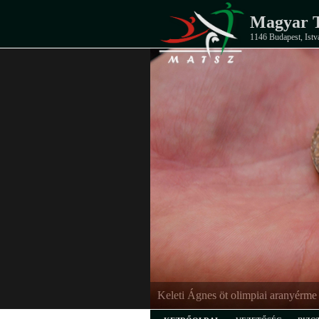
Magyar T
1146 Budapest, Istv
Keleti Ágnes öt olimpiai aranyérme