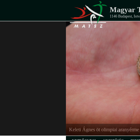
Magyar T
1146 Budapest, Istv
Keleti Ágnes öt olimpiai aranyérme