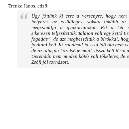
Trenka János, edző:
Úgy jöttünk ki erre a versenyre, hogy nem f
helyezés az elsődleges, sokkal inkább az
megcsinálja a gyakorlatokat. Ezt a két 
sikeresen teljesítettük. Talajon volt egy kettő t
fogadás”, de azt megbeszéltük a bírókkal, hog
javítani kell. Itt ráadásul hosszú idő óta nem v
de az olimpia közelsége miatt vissza kell térni 
Gerendán nem minden kötés volt tökéletes, de e
Zsófi jól tornázott.